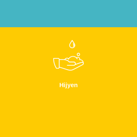
Hijyen