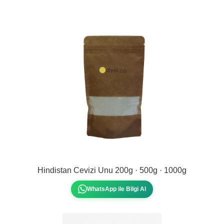
Hindistan Cevizi Unu 200g · 500g · 1000g
WhatsApp ile Bilgi Al