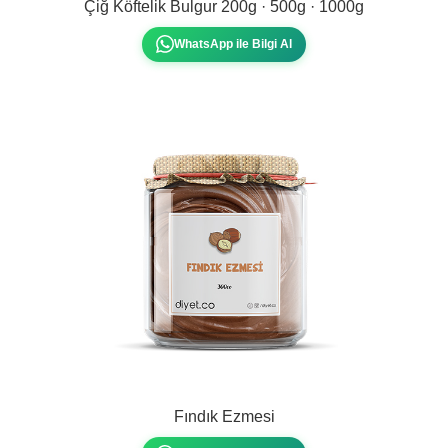
Çiğ Köftelik Bulgur 200g · 500g · 1000g
WhatsApp ile Bilgi Al
Fındık Ezmesi