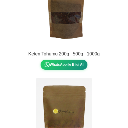
Keten Tohumu 200g · 500g · 1000g
WhatsApp ile Bilgi Al