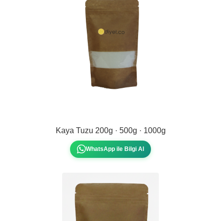
Kaya Tuzu 200g · 500g · 1000g
WhatsApp ile Bilgi Al