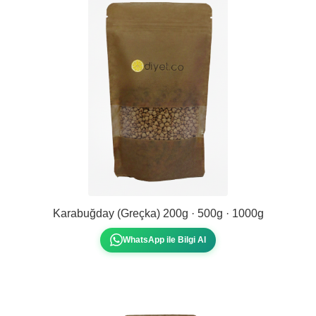
Karabuğday (Greçka) 200g · 500g · 1000g
WhatsApp ile Bilgi Al