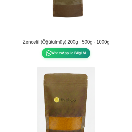
Zencefil (Öğütülmüş) 200g · 500g · 1000g
WhatsApp ile Bilgi Al