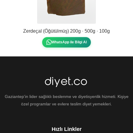
Zerdeçal (Öğütülmüş) 200g · 500g · 100g
WhatsApp ile Bilgi Al
Gaziantep'in lider sağlıklı beslenme ve diyetisyenlik hizmeti. Kişiye
özel programlar ve evlere teslim diyet yemekleri.
Hızlı Linkler