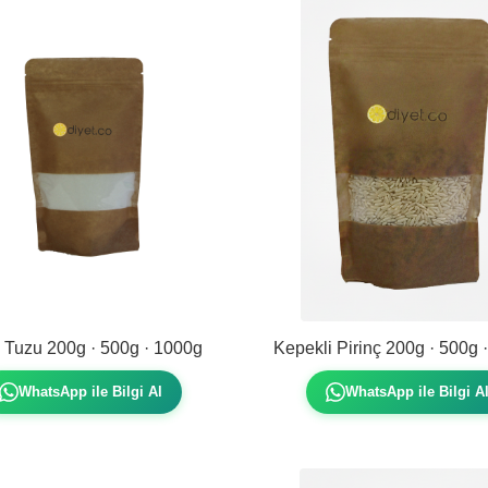
 Tuzu 200g · 500g · 1000g
Kepekli Pirinç 200g · 500g 
WhatsApp ile Bilgi Al
WhatsApp ile Bilgi A