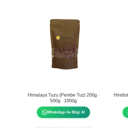
Himalaya Tuzu (Pembe Tuz) 200g ·
Hindis
500g · 1000g
WhatsApp ile Bilgi Al