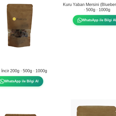
Kuru Yaban Mersini (Blueber
· 500g · 1000g
WhatsApp ile Bilgi A
 İncir 200g · 500g · 1000g
WhatsApp ile Bilgi Al