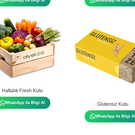
WhatsApp ile Bilgi Al
WhatsApp ile Bilgi A
Haftalık Fresh Kutu
WhatsApp ile Bilgi Al
Glutensiz Kutu
WhatsApp ile Bilgi A