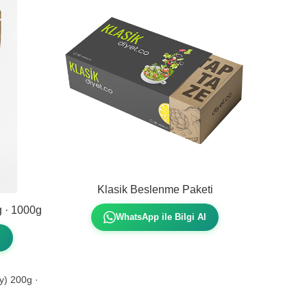
Klasik Beslenme Paketi
g · 1000g
WhatsApp ile Bilgi Al
l