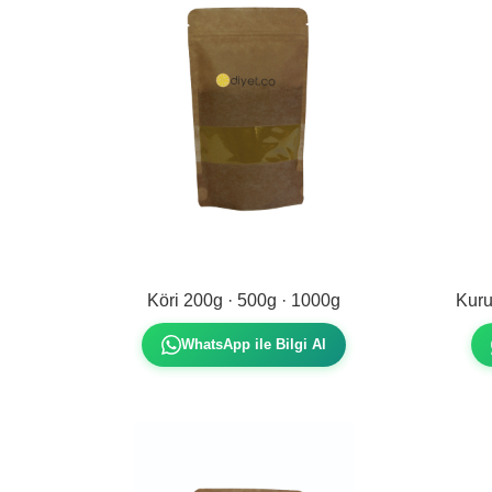
Köri 200g · 500g · 1000g
Kuru
WhatsApp ile Bilgi Al