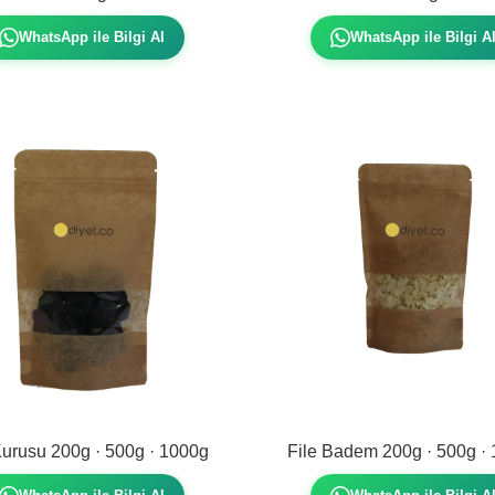
WhatsApp ile Bilgi Al
WhatsApp ile Bilgi A
Kurusu 200g · 500g · 1000g
File Badem 200g · 500g ·