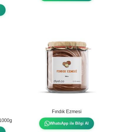
l
Fındık Ezmesi
 1000g
WhatsApp ile Bilgi Al