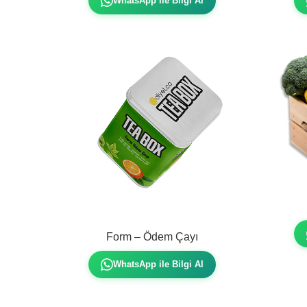
WhatsApp ile Bilgi Al
Form – Ödem Çayı
WhatsApp ile Bilgi Al