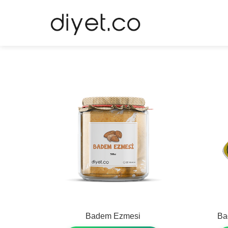
Badem Ezmesi
Bağ