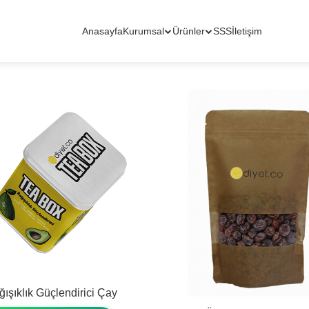
Anasayfa
Kurumsal
Ürünler
SSS
İletişim
ışıklık Güçlendirici Çay