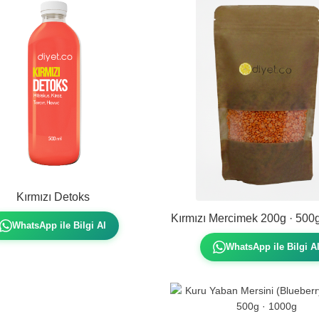
Kırmızı Detoks
Kırmızı Mercimek 200g · 500
WhatsApp ile Bilgi Al
WhatsApp ile Bilgi A