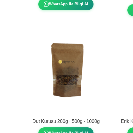
WhatsApp ile Bilgi Al
Dut Kurusu 200g · 500g · 1000g
Erik 