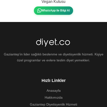
Vegan Kutusu
WhatsApp ile Bilgi Al
Gaziantep'in lider sağlıklı beslenme ve diyetisyenlik hizmeti. Kişiye
özel programlar ve evlere teslim diyet yemekleri.
Hızlı Linkler
Anasayfa
Hakkımızda
Gaziantep Diyetisyenlik Hizmeti